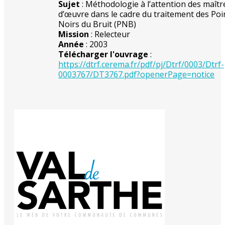
Sujet
: Méthodologie à l’attention des maîtr
d’œuvre dans le cadre du traitement des Poi
Noirs du Bruit (PNB)
Mission
: Relecteur
Année
: 2003
Télécharger l'ouvrage
:
https://dtrf.cerema.fr/pdf/pj/Dtrf/0003/Dtrf-
0003767/DT3767.pdf?openerPage=notice