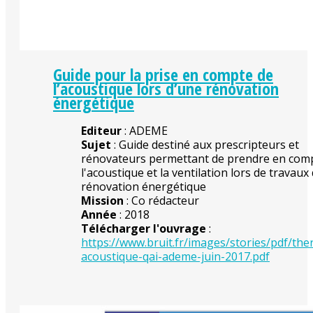
Guide pour la prise en compte de
l’acoustique lors d’une rénovation
énergétique
Editeur
: ADEME
Sujet
: Guide destiné aux prescripteurs et
rénovateurs permettant de prendre en com
l'acoustique et la ventilation lors de travaux
rénovation énergétique
Mission
: Co rédacteur
Année
: 2018
Télécharger l'ouvrage
:
https://www.bruit.fr/images/stories/pdf/the
acoustique-qai-ademe-juin-2017.pdf