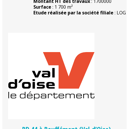
Montant HT des travaux
: 1700000
Surface
: 1 700 m²
Etude réalisée par la société filiale
: LOG