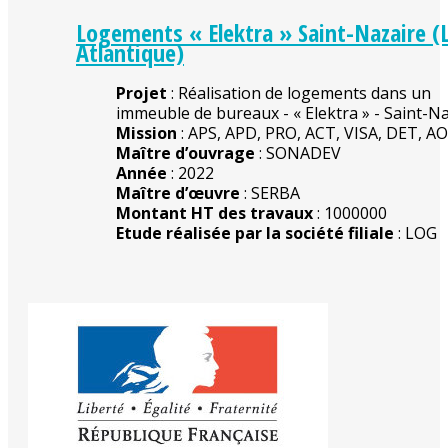
Logements « Elektra » Saint-Nazaire (L
Atlantique)
Projet
: Réalisation de logements dans un
immeuble de bureaux - « Elektra » - Saint-N
Mission
: APS, APD, PRO, ACT, VISA, DET, A
Maître d’ouvrage
: SONADEV
Année
: 2022
Maître d’œuvre
: SERBA
Montant HT des travaux
: 1000000
Etude réalisée par la société filiale
: LOG