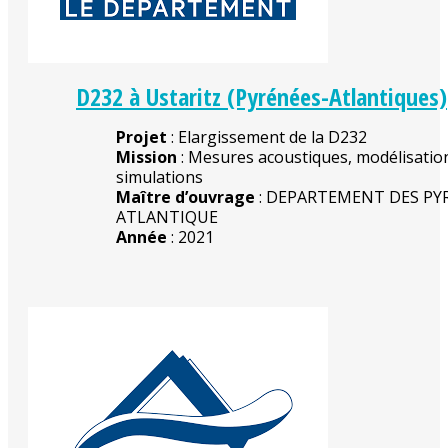
D232 à Ustaritz (Pyrénées-Atlantiques)
Projet
: Elargissement de la D232
Mission
: Mesures acoustiques, modélisatio
simulations
Maître d’ouvrage
: DEPARTEMENT DES PY
ATLANTIQUE
Année
: 2021