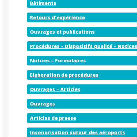
Bâtiments
Retours d'expérience
Ouvrages et publications
Procédures – Dispositifs qualité – Notice
Notices – Formulaires
Elaboration de procédures
Ouvrages – Articles
Ouvrages
Articles de presse
Insonorisation autour des aéroports