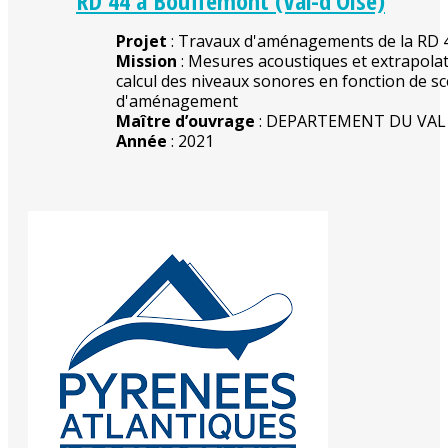
RD 44 à Bouffémont (Val-d’Oise)
Projet
: Travaux d'aménagements de la RD 
Mission
: Mesures acoustiques et extrapola
calcul des niveaux sonores en fonction de s
d'aménagement
Maître d’ouvrage
: DEPARTEMENT DU VAL 
Année
: 2021