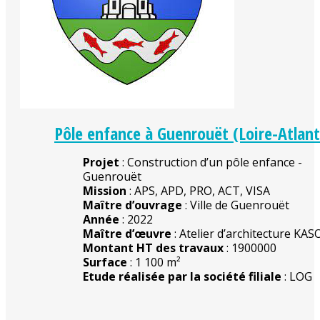
Pôle enfance à Guenrouët (Loire-Atlan
Projet
: Construction d’un pôle enfance -
Guenrouët
Mission
: APS, APD, PRO, ACT, VISA
Maître d’ouvrage
: Ville de Guenrouët
Année
: 2022
Maître d’œuvre
: Atelier d’architecture KAS
Montant HT des travaux
: 1900000
Surface
: 1 100 m²
Etude réalisée par la société filiale
: LOG