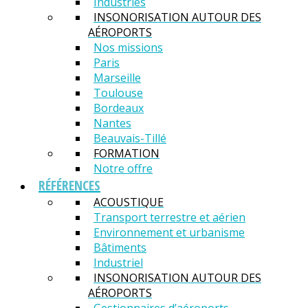
Industries
INSONORISATION AUTOUR DES
AÉROPORTS
Nos missions
Paris
Marseille
Toulouse
Bordeaux
Nantes
Beauvais-Tillé
FORMATION
Notre offre
RÉFÉRENCES
ACOUSTIQUE
Transport terrestre et aérien
Environnement et urbanisme
Bâtiments
Industriel
INSONORISATION AUTOUR DES
AÉROPORTS