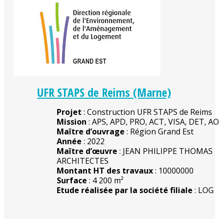
UFR STAPS de Reims (Marne)
Projet
: Construction UFR STAPS de Reims
Mission
: APS, APD, PRO, ACT, VISA, DET, A
Maître d’ouvrage
: Région Grand Est
Année
: 2022
Maître d’œuvre
: JEAN PHILIPPE THOMAS
ARCHITECTES
Montant HT des travaux
: 10000000
Surface
: 4 200 m²
Etude réalisée par la société filiale
: LOG