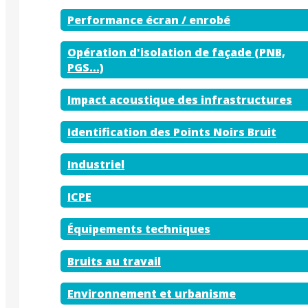
Performance écran / enrobé
Opération d'isolation de façade (PNB,
PGS…)
Impact acoustique des infrastructures
Identification des Points Noirs Bruit
Industriel
ICPE
Équipements techniques
Bruits au travail
Environnement et urbanisme