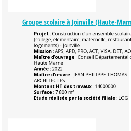
Groupe scolaire à Joinville (Haute-Mar
Projet
: Construction d’un ensemble scolair
(collège, élémentaire, maternelle, restaurant
logements) - Joinville
Mission
: APS, APD, PRO, ACT, VISA, DET, A
Maître d’ouvrage
: Conseil Départemental d
Haute Marne
Année
: 2022
Maître d’œuvre
: JEAN PHILIPPE THOMAS
ARCHITECTES
Montant HT des travaux
: 14000000
Surface
: 7 800 m²
Etude réalisée par la société filiale
: LOG