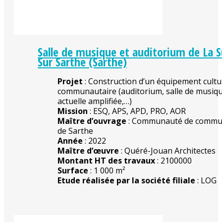
Salle de musique et auditorium de La 
Sur Sarthe (Sarthe)
Projet
: Construction d’un équipement cultu
communautaire (auditorium, salle de musiq
actuelle amplifiée,…)
Mission
: ESQ, APS, APD, PRO, AOR
Maître d’ouvrage
: Communauté de commu
de Sarthe
Année
: 2022
Maître d’œuvre
: Quéré-Jouan Architectes
Montant HT des travaux
: 2100000
Surface
: 1 000 m²
Etude réalisée par la société filiale
: LOG