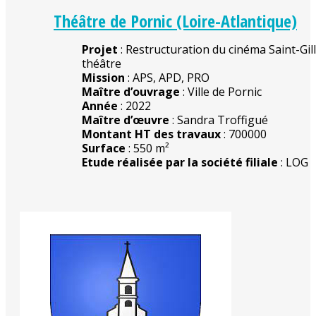
Théâtre de Pornic (Loire-Atlantique)
Projet
: Restructuration du cinéma Saint-Gil
théâtre
Mission
: APS, APD, PRO
Maître d’ouvrage
: Ville de Pornic
Année
: 2022
Maître d’œuvre
: Sandra Troffigué
Montant HT des travaux
: 700000
Surface
: 550 m²
Etude réalisée par la société filiale
: LOG