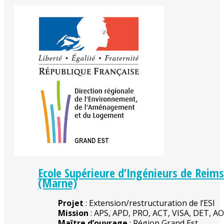
Ecole Supérieure d’Ingénieurs de Reims
(Marne)
Projet
: Extension/restructuration de l’ESI
Mission
: APS, APD, PRO, ACT, VISA, DET, A
Maître d’ouvrage
: Région Grand Est