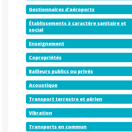
Gestionnaires d’aéroports
Établissements à caractère sanitaire et
social
Enseignement
Copropriétés
Bailleurs publics ou privés
Acoustique
Transport terrestre et aérien
Vibration
Transports en commun