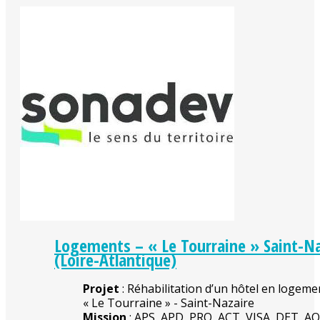
Logements – « Le Tourraine » Saint-Na
(Loire-Atlantique)
Projet
: Réhabilitation d’un hôtel en logeme
« Le Tourraine » - Saint-Nazaire
Mission
: APS, APD, PRO, ACT, VISA, DET, A