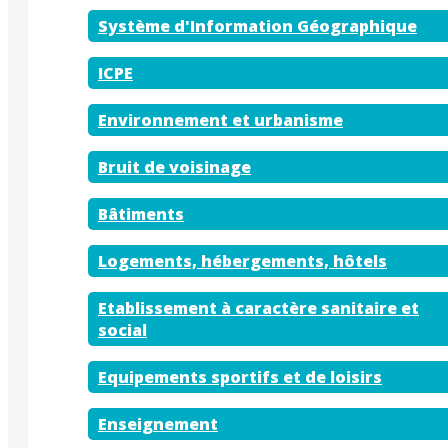
Système d'Information Géographique
ICPE
Environnement et urbanisme
Bruit de voisinage
Bâtiments
Logements, hébergements, hôtels
Etablissement à caractère sanitaire et
social
Equipements sportifs et de loisirs
Enseignement