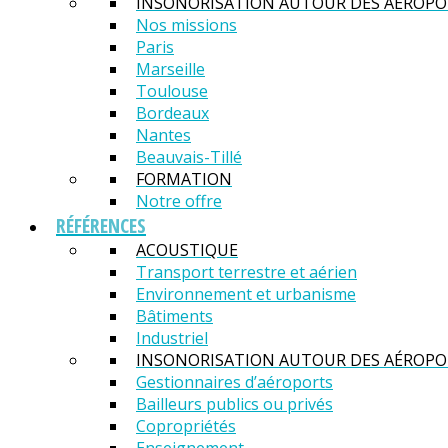
INSONORISATION AUTOUR DES AÉROPO
Nos missions
Paris
Marseille
Toulouse
Bordeaux
Nantes
Beauvais-Tillé
FORMATION
Notre offre
RÉFÉRENCES
ACOUSTIQUE
Transport terrestre et aérien
Environnement et urbanisme
Bâtiments
Industriel
INSONORISATION AUTOUR DES AÉROPO
Gestionnaires d’aéroports
Bailleurs publics ou privés
Copropriétés