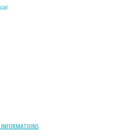
cial
S INFORMATIONS