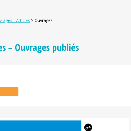
rages - Articles
>
Ouvrages
es – Ouvrages publiés