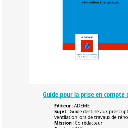
Guide pour la prise en compte 
Editeur
: ADEME
Sujet
: Guide destiné aux prescrip
ventilation lors de travaux de rén
Mission
: Co rédacteur