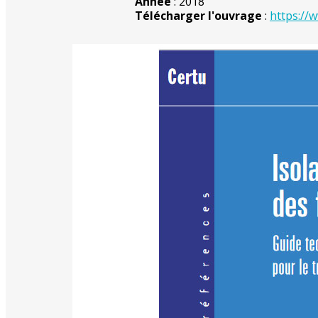
Année
: 2018
Télécharger l'ouvrage
:
https://