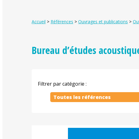
Accueil
>
Références
>
Ouvrages et publications
>
Ouv
Bureau d’études acoustiqu
Filtrer par catégorie :