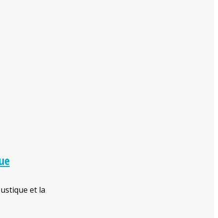
que
ustique et la