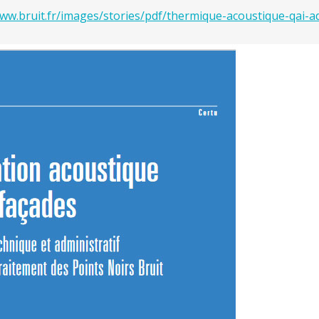
www.bruit.fr/images/stories/pdf/thermique-acoustique-qai-a