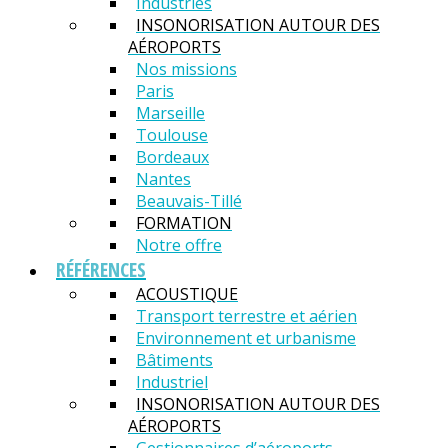
Industries
INSONORISATION AUTOUR DES
AÉROPORTS
Nos missions
Paris
Marseille
Toulouse
Bordeaux
Nantes
Beauvais-Tillé
FORMATION
Notre offre
RÉFÉRENCES
ACOUSTIQUE
Transport terrestre et aérien
Environnement et urbanisme
Bâtiments
Industriel
INSONORISATION AUTOUR DES
AÉROPORTS