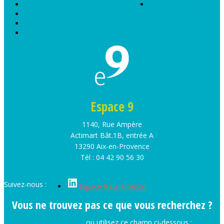
Bâtiments
Politique de
Industries
confidentialité
Références
Réglage des Cookies
Ressources
Espace 9
1140, Rue Ampère
Actimart Bât.1B, entrée A
13290 Aix-en-Provence
Tél : 04 42 90 56 30
Suivez-nous :
Espace 9 sur linkedIn
Vous ne trouvez pas ce que vous recherchez ?
Contactez-nous
ou utilisez ce champ ci-dessous :