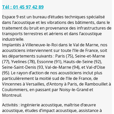
Tél : 01 45 97 42 89
Espace 9 est un bureau d’études techniques spécialisé
dans l’acoustique et les vibrations des bâtiments, dans le
traitement du bruit en provenance des infrastructures de
transports terrestres et aériens et dans l’acoustique
industrielle.
Implantés à Villeneuve-le-Roi dans le Val de Marne, nos
acousticiens interviennent sur toute l’Ile de France, soit
les départements suivants : Paris (75), Seine-et-Marne
(77), Yvelines (78), Essonne (91), Hauts-de-Seine (92),
Seine-Saint-Denis (93, Val-de-Marne (94), et Val-d’Oise
(95). Le rayon d’action de nos acousticiens inclut plus
particulièrement la moitié sud de l’Ile de France, de
Vincennes à Versailles, d’Antony à Paris, de Rambouillet à
Coulommiers, en passant par Noisy-le-Grand et
Montreuil.
Activités : ingénierie acoustique, maîtrise d’œuvre
acoustique, études d’impact acoustique, assistance à