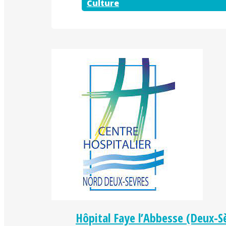
Culture
Hôpital Faye l’Abbesse (Deux-S