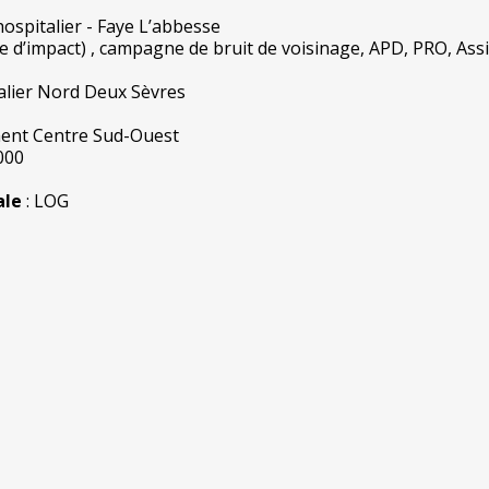
hospitalier - Faye L’abbesse
de d’impact) , campagne de bruit de voisinage, APD, PRO, Ass
alier Nord Deux Sèvres
ent Centre Sud-Ouest
000
ale
: LOG