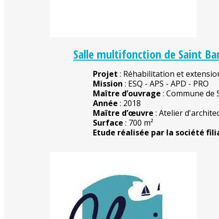
Salle multifonction de Saint B
Projet
: Réhabilitation et extensio
Mission
: ESQ - APS - APD - PRO
Maître d’ouvrage
: Commune de S
Année
: 2018
Maître d’œuvre
: Atelier d'archit
Surface
: 700 m²
Etude réalisée par la société fili