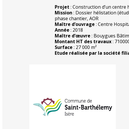
Projet
: Construction d’un centre 
Mission
: Dossier hélistation (étu
phase chantier, AOR
Maître d’ouvrage
: Centre Hospit
Année
: 2018
Maître d’œuvre
: Bouygues Bâtim
Montant HT des travaux
: 71000
Surface
: 27 000 m²
Etude réalisée par la société fili