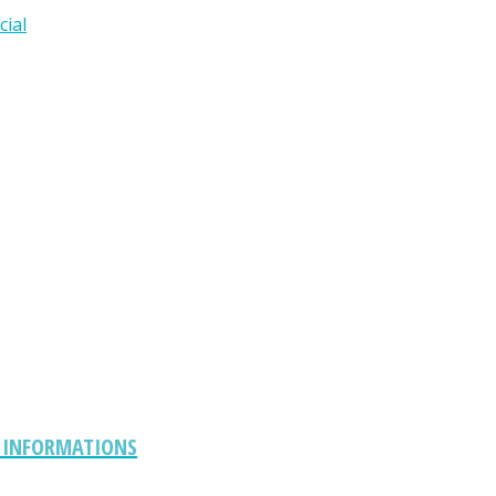
cial
S INFORMATIONS