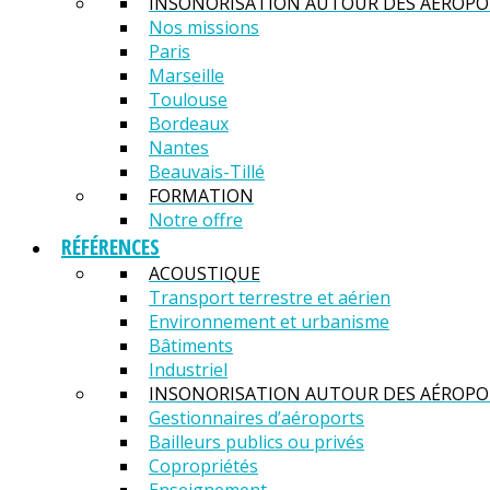
INSONORISATION AUTOUR DES AÉROPO
Nos missions
Paris
Marseille
Toulouse
Bordeaux
Nantes
Beauvais-Tillé
FORMATION
Notre offre
RÉFÉRENCES
ACOUSTIQUE
Transport terrestre et aérien
Environnement et urbanisme
Bâtiments
Industriel
INSONORISATION AUTOUR DES AÉROPO
Gestionnaires d’aéroports
Bailleurs publics ou privés
Copropriétés