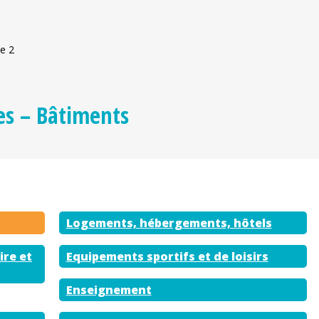
e 2
es – Bâtiments
Logements, hébergements, hôtels
ire et
Equipements sportifs et de loisirs
Enseignement