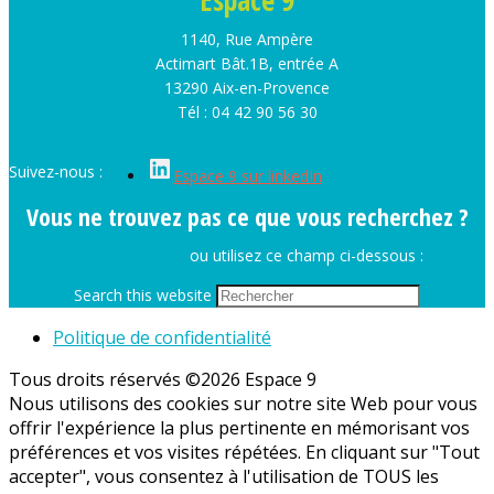
Espace 9
1140, Rue Ampère
Actimart Bât.1B, entrée A
13290 Aix-en-Provence
Tél : 04 42 90 56 30
Suivez-nous :
Espace 9 sur linkedIn
Vous ne trouvez pas ce que vous recherchez ?
Contactez-nous
ou utilisez ce champ ci-dessous :
Search this website
Politique de confidentialité
Tous droits réservés ©2026 Espace 9
Nous utilisons des cookies sur notre site Web pour vous
offrir l'expérience la plus pertinente en mémorisant vos
préférences et vos visites répétées. En cliquant sur "Tout
accepter", vous consentez à l'utilisation de TOUS les