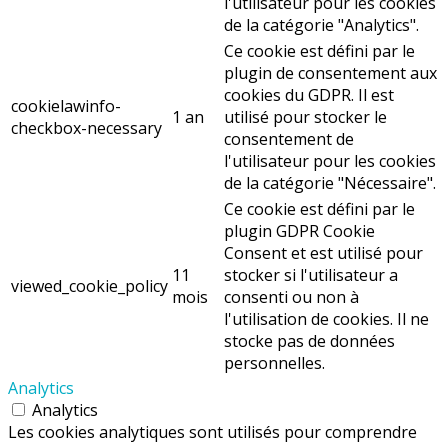
l'utilisateur pour les cookies
de la catégorie "Analytics".
Ce cookie est défini par le
plugin de consentement aux
cookies du GDPR. Il est
cookielawinfo-
1 an
utilisé pour stocker le
checkbox-necessary
consentement de
l'utilisateur pour les cookies
de la catégorie "Nécessaire".
Ce cookie est défini par le
plugin GDPR Cookie
Consent et est utilisé pour
11
stocker si l'utilisateur a
viewed_cookie_policy
mois
consenti ou non à
l'utilisation de cookies. Il ne
stocke pas de données
personnelles.
Analytics
Analytics
Les cookies analytiques sont utilisés pour comprendre