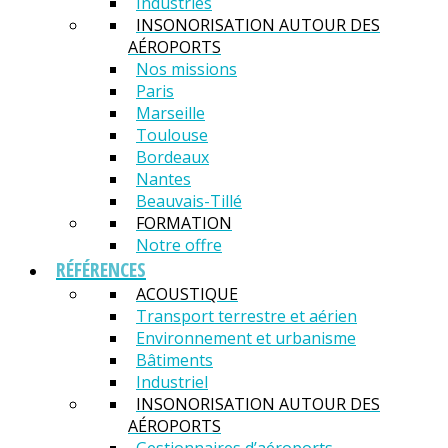
Industries
INSONORISATION AUTOUR DES
AÉROPORTS
Nos missions
Paris
Marseille
Toulouse
Bordeaux
Nantes
Beauvais-Tillé
FORMATION
Notre offre
RÉFÉRENCES
ACOUSTIQUE
Transport terrestre et aérien
Environnement et urbanisme
Bâtiments
Industriel
INSONORISATION AUTOUR DES
AÉROPORTS