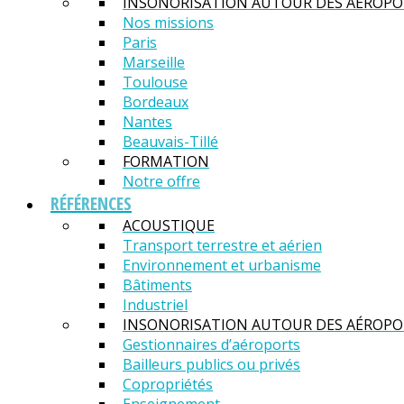
INSONORISATION AUTOUR DES AÉROPO
Nos missions
Paris
Marseille
Toulouse
Bordeaux
Nantes
Beauvais-Tillé
FORMATION
Notre offre
RÉFÉRENCES
ACOUSTIQUE
Transport terrestre et aérien
Environnement et urbanisme
Bâtiments
Industriel
INSONORISATION AUTOUR DES AÉROPO
Gestionnaires d’aéroports
Bailleurs publics ou privés
Copropriétés