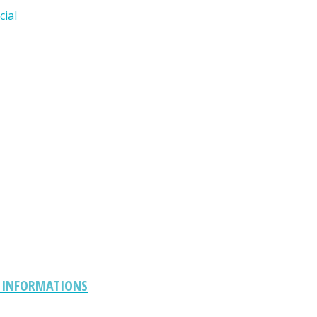
cial
S INFORMATIONS