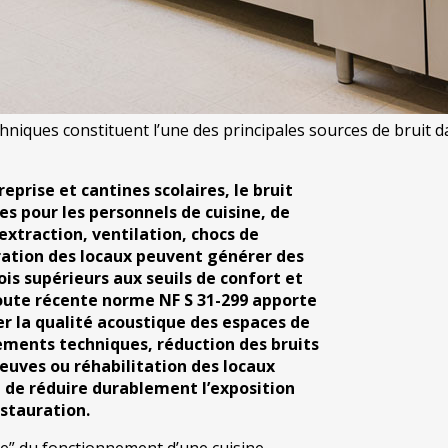
niques constituent l’une des principales sources de bruit da
reprise et cantines scolaires, le bruit
es pour les personnels de cuisine, de
extraction, ventilation, chocs de
ération des locaux peuvent générer des
is supérieurs aux seuils de confort et
toute récente norme NF S 31-299 apporte
 la qualité acoustique des espaces de
ements techniques, réduction des bruits
euves ou réhabilitation des locaux
t de réduire durablement l’exposition
estauration.