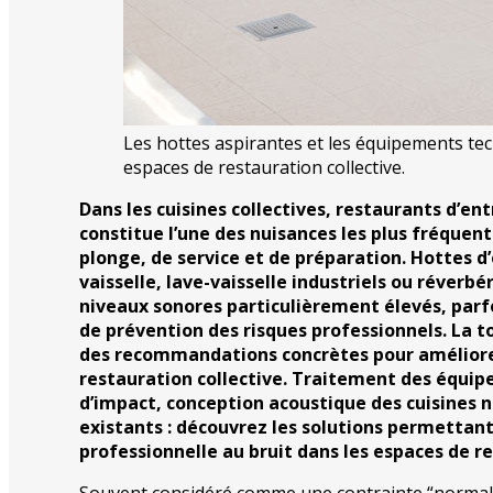
Les hottes aspirantes et les équipements tech
espaces de restauration collective.
Dans les cuisines collectives, restaurants d’ent
constitue l’une des nuisances les plus fréquent
plonge, de service et de préparation. Hottes d’
vaisselle, lave-vaisselle industriels ou réverb
niveaux sonores particulièrement élevés, parfo
de prévention des risques professionnels. La 
des recommandations concrètes pour améliorer
restauration collective. Traitement des équip
d’impact, conception acoustique des cuisines n
existants : découvrez les solutions permettan
professionnelle au bruit dans les espaces de r