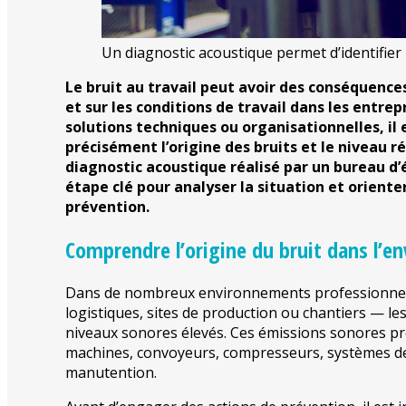
Un diagnostic acoustique permet d’identifier 
Le bruit au travail peut avoir des conséquence
et sur les conditions de travail dans les entr
solutions techniques ou organisationnelles, il
précisément l’origine des bruits et le niveau ré
diagnostic acoustique réalisé par un bureau d
étape clé pour analyser la situation et oriente
prévention.
Comprendre l’origine du bruit dans l’e
Dans de nombreux environnements professionnels 
logistiques, sites de production ou chantiers — le
niveaux sonores élevés. Ces émissions sonores pr
machines, convoyeurs, compresseurs, systèmes de
manutention.