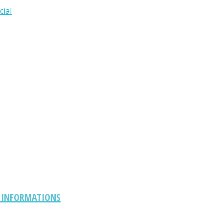
cial
S INFORMATIONS