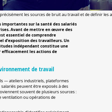
précisément les sources de bruit au travail et de définir les
s importantes sur la santé des salariés
eprises. Avant de mettre en œuvre des
 est essentiel de comprendre
el d’exposition des travailleurs. Un
’études indépendant constitue une
r efficacement les actions de
nvironnement de travail
— ateliers industriels, plateformes
s salariés peuvent être exposés à des
oviennent souvent de plusieurs sources :
 ventilation ou opérations de