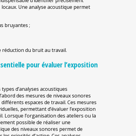
indispensable d’identifier précisément
es locaux. Une analyse acoustique permet
us bruyantes ;
 réduction du bruit au travail.
sentielle pour évaluer l’exposition
s types d’analyses acoustiques
 d’abord des mesures de niveaux sonores
s différents espaces de travail. Ces mesures
duelles, permettant d’évaluer l’exposition
l. Lorsque l’organisation des ateliers ou la
galement possible de réaliser une
hique des niveaux sonores permet de
r les priorités d’action. Ces analyses