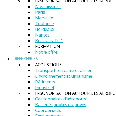
INSONORISATION AUTOUR DES AÉROPO
Nos missions
Paris
Marseille
Toulouse
Bordeaux
Nantes
Beauvais-Tillé
FORMATION
Notre offre
RÉFÉRENCES
ACOUSTIQUE
Transport terrestre et aérien
Environnement et urbanisme
Bâtiments
Industriel
INSONORISATION AUTOUR DES AÉROPO
Gestionnaires d’aéroports
Bailleurs publics ou privés
Copropriétés