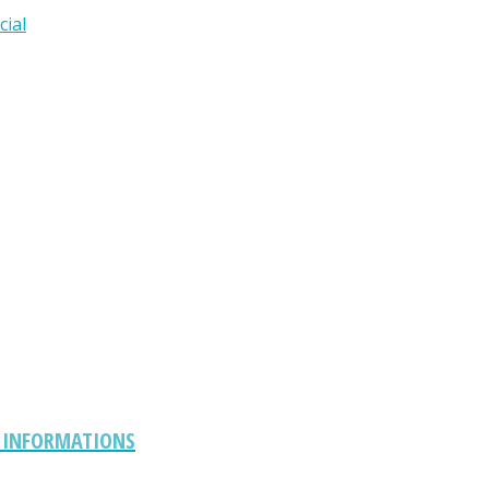
cial
S INFORMATIONS