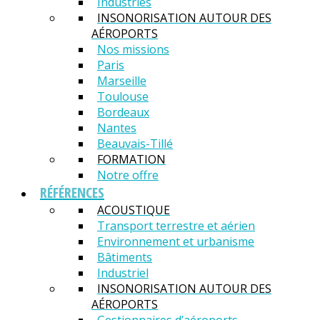
Industries
INSONORISATION AUTOUR DES
AÉROPORTS
Nos missions
Paris
Marseille
Toulouse
Bordeaux
Nantes
Beauvais-Tillé
FORMATION
Notre offre
RÉFÉRENCES
ACOUSTIQUE
Transport terrestre et aérien
Environnement et urbanisme
Bâtiments
Industriel
INSONORISATION AUTOUR DES
AÉROPORTS