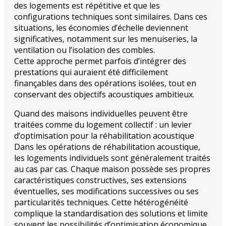
des logements est répétitive et que les
configurations techniques sont similaires. Dans ces
situations, les économies d’échelle deviennent
significatives, notamment sur les menuiseries, la
ventilation ou l’isolation des combles.
Cette approche permet parfois d’intégrer des
prestations qui auraient été difficilement
finançables dans des opérations isolées, tout en
conservant des objectifs acoustiques ambitieux.
Quand des maisons individuelles peuvent être
traitées comme du logement collectif : un levier
d’optimisation pour la réhabilitation acoustique
Dans les opérations de réhabilitation acoustique,
les logements individuels sont généralement traités
au cas par cas. Chaque maison possède ses propres
caractéristiques constructives, ses extensions
éventuelles, ses modifications successives ou ses
particularités techniques. Cette hétérogénéité
complique la standardisation des solutions et limite
souvent les possibilités d’optimisation économique.