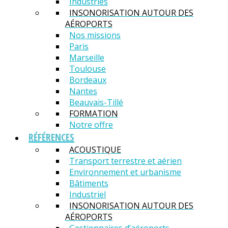
Industries
INSONORISATION AUTOUR DES
AÉROPORTS
Nos missions
Paris
Marseille
Toulouse
Bordeaux
Nantes
Beauvais-Tillé
FORMATION
Notre offre
RÉFÉRENCES
ACOUSTIQUE
Transport terrestre et aérien
Environnement et urbanisme
Bâtiments
Industriel
INSONORISATION AUTOUR DES
AÉROPORTS