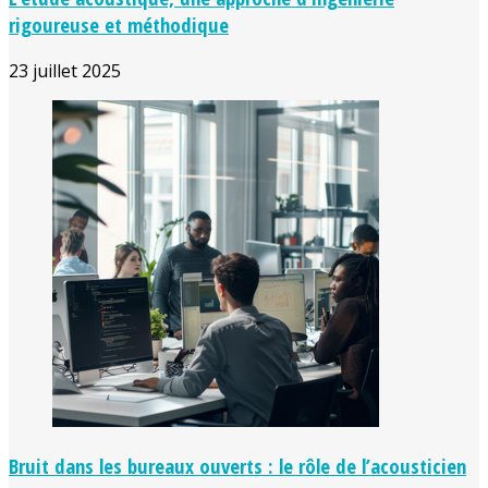
rigoureuse et méthodique
23 juillet 2025
Bruit dans les bureaux ouverts : le rôle de l’acousticien