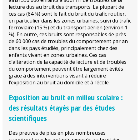
ainsi 550 000 enfants à souffrir de troubles de la
lecture dus au bruit des transports. La plupart de
ces cas (84 %) sont le fait du bruit du trafic routier,
en particulier dans les zones urbaines, suivi du trafic
ferroviaire (15 %) et du transport aérien (environ 1
%). En outre, ces bruits sont responsables de près
de 60 000 cas de troubles du comportement par an
dans les pays étudiés, principalement chez des
enfants vivant en zones urbaines. Ces cas
d’altération de la capacité de lecture et de troubles
du comportement peuvent être largement évités
grâce à des interventions visant à réduire
l’exposition au bruit au domicile et à l’école.
Exposition au bruit en milieu scolaire :
des résultats étayés par des études
scientifiques
Des preuves de plus en plus nombreuses
suggèrent que les enfants exposés au bruit des