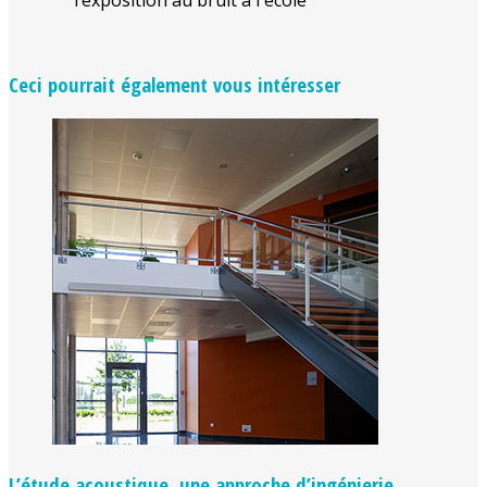
Ceci pourrait également vous intéresser
L’étude acoustique, une approche d’ingénierie