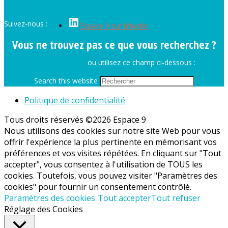
Suivez-nous :
Espace 9 sur linkedIn
Vous ne trouvez pas ce que vous recherchez ?
Contactez-nous
ou utilisez ce champ ci-dessous :
Search this website
Politique de confidentialité
Tous droits réservés ©2026 Espace 9
Nous utilisons des cookies sur notre site Web pour vous
offrir l'expérience la plus pertinente en mémorisant vos
préférences et vos visites répétées. En cliquant sur "Tout
accepter", vous consentez à l'utilisation de TOUS les
cookies. Toutefois, vous pouvez visiter "Paramètres des
cookies" pour fournir un consentement contrôlé.
Paramètres des cookies
Tout accepter
Tout refuser
Réglage des Cookies